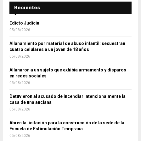
Recientes
Edicto Judicial
05/08/2026
Allanamiento por material de abuso infantil: secuestran
cuatro celulares a un joven de 18 años
05/08/2026
Allanaron a un sujeto que exhibía armamento y disparos
en redes sociales
05/08/2026
Detuvieron al acusado de incendiar intencionalmente la
casa de una anciana
05/08/2026
Abren la licitación para la construcción de la sede de la
Escuela de Estimulación Temprana
05/08/2026