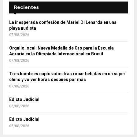
Recientes
La inesperada confesión de Mariel Di Lenarda en una
playa nudista
07/08/2026
Orgullo local: Nueva Medalla de Oro para la Escuela
Agraria en la Olimpíada Internacional en Brasil
07/08/2026
Tres hombres capturados tras robar bebidas en un super
chino y volver horas después por más
07/08/2026
Edicto Judicial
06/08/2026
Edicto Judicial
05/08/2026