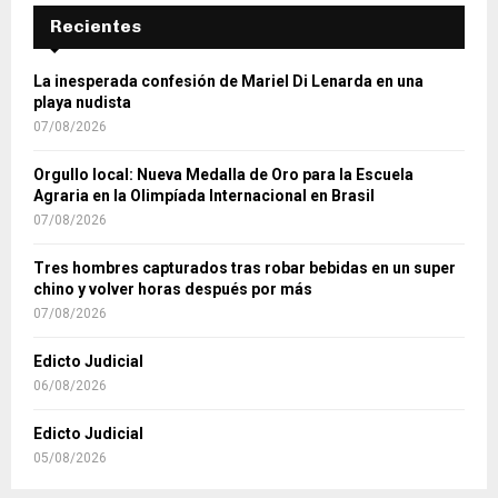
Recientes
La inesperada confesión de Mariel Di Lenarda en una
playa nudista
07/08/2026
Orgullo local: Nueva Medalla de Oro para la Escuela
Agraria en la Olimpíada Internacional en Brasil
07/08/2026
Tres hombres capturados tras robar bebidas en un super
chino y volver horas después por más
07/08/2026
Edicto Judicial
06/08/2026
Edicto Judicial
05/08/2026