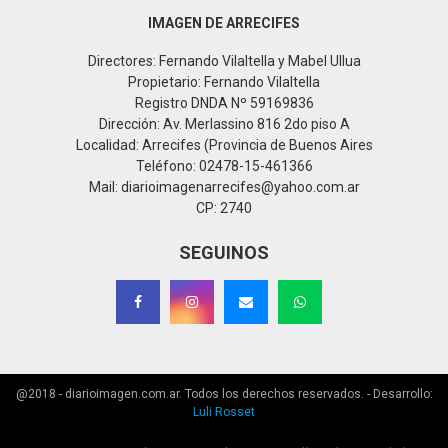
IMAGEN DE ARRECIFES
Directores: Fernando Vilaltella y Mabel Ullua
Propietario: Fernando Vilaltella
Registro DNDA Nº 59169836
Dirección: Av. Merlassino 816 2do piso A
Localidad: Arrecifes (Provincia de Buenos Aires
Teléfono: 02478-15-461366
Mail: diarioimagenarrecifes@yahoo.com.ar
CP: 2740
SEGUINOS
@2018 - diarioimagen.com.ar. Todos los derechos reservados. - Desarrollo:
Luli Rosset