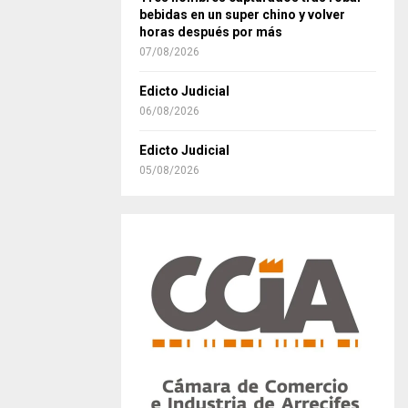
bebidas en un super chino y volver
horas después por más
07/08/2026
Edicto Judicial
06/08/2026
Edicto Judicial
05/08/2026