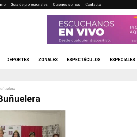
rno
Guía de profesionales
Quienes somos
Contacto
DEPORTES
ZONALES
ESPECTÁCULOS
ESPECIALES
Buñuelera
Buñuelera