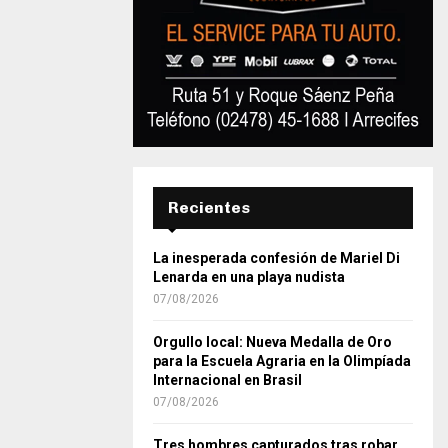
Recientes
La inesperada confesión de Mariel Di
Lenarda en una playa nudista
07/08/2026
Orgullo local: Nueva Medalla de Oro
para la Escuela Agraria en la Olimpíada
Internacional en Brasil
07/08/2026
Tres hombres capturados tras robar