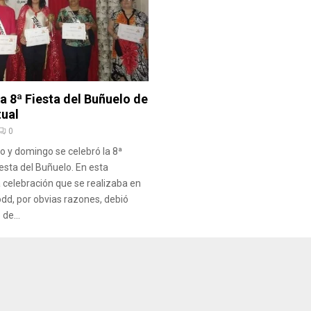
la 8ª Fiesta del Buñuelo de
tual
0
 y domingo se celebró la 8ª
iesta del Buñuelo. En esta
a celebración que se realizaba en
odd, por obvias razones, debió
de...