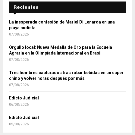
Recientes
La inesperada confesión de Mariel Di Lenarda en una
playa nudista
07/08/2026
Orgullo local: Nueva Medalla de Oro para la Escuela
Agraria en la Olimpíada Internacional en Brasil
07/08/2026
Tres hombres capturados tras robar bebidas en un super
chino y volver horas después por más
07/08/2026
Edicto Judicial
06/08/2026
Edicto Judicial
05/08/2026