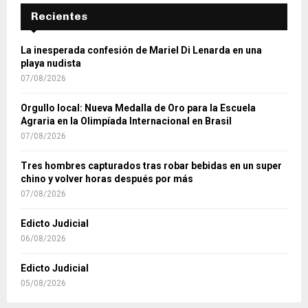
Recientes
La inesperada confesión de Mariel Di Lenarda en una
playa nudista
07/08/2026
Orgullo local: Nueva Medalla de Oro para la Escuela
Agraria en la Olimpíada Internacional en Brasil
07/08/2026
Tres hombres capturados tras robar bebidas en un super
chino y volver horas después por más
07/08/2026
Edicto Judicial
06/08/2026
Edicto Judicial
05/08/2026