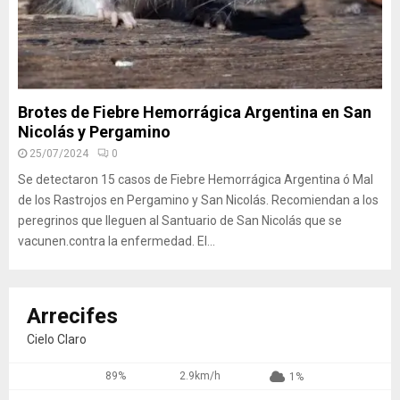
Brotes de Fiebre Hemorrágica Argentina en San
Nicolás y Pergamino
25/07/2024
0
Se detectaron 15 casos de Fiebre Hemorrágica Argentina ó Mal
de los Rastrojos en Pergamino y San Nicolás. Recomiendan a los
peregrinos que lleguen al Santuario de San Nicolás que se
vacunen.contra la enfermedad. El...
Arrecifes
Cielo Claro
89%
2.9km/h
1%