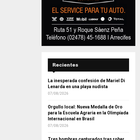
Recientes
La inesperada confesión de Mariel Di
Lenarda en una playa nudista
07/08/2026
Orgullo local: Nueva Medalla de Oro
para la Escuela Agraria en la Olimpíada
Internacional en Brasil
07/08/2026
Tres hombres capturados tras robar