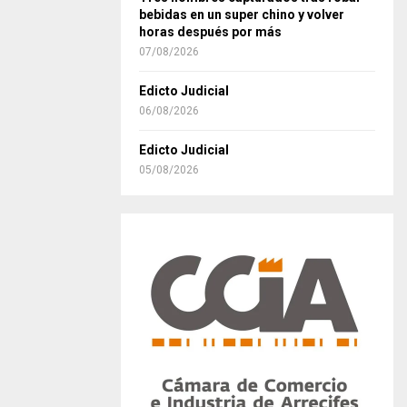
bebidas en un super chino y volver
horas después por más
07/08/2026
Edicto Judicial
06/08/2026
Edicto Judicial
05/08/2026