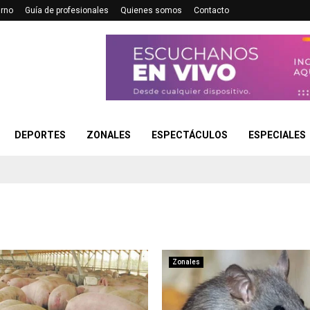
urno
Guía de profesionales
Quienes somos
Contacto
DEPORTES
ZONALES
ESPECTÁCULOS
ESPECIALES
Zonales