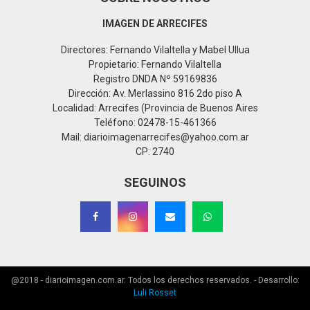
IMAGEN DE ARRECIFES
Directores: Fernando Vilaltella y Mabel Ullua
Propietario: Fernando Vilaltella
Registro DNDA Nº 59169836
Dirección: Av. Merlassino 816 2do piso A
Localidad: Arrecifes (Provincia de Buenos Aires
Teléfono: 02478-15-461366
Mail: diarioimagenarrecifes@yahoo.com.ar
CP: 2740
SEGUINOS
@2018 - diarioimagen.com.ar. Todos los derechos reservados. - Desarrollo:
Luli Rosset