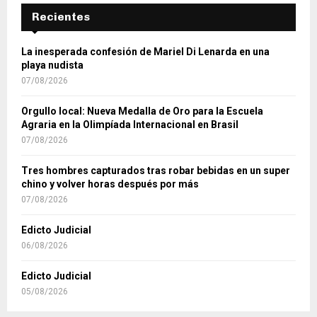
Recientes
La inesperada confesión de Mariel Di Lenarda en una
playa nudista
07/08/2026
Orgullo local: Nueva Medalla de Oro para la Escuela
Agraria en la Olimpíada Internacional en Brasil
07/08/2026
Tres hombres capturados tras robar bebidas en un super
chino y volver horas después por más
07/08/2026
Edicto Judicial
06/08/2026
Edicto Judicial
05/08/2026