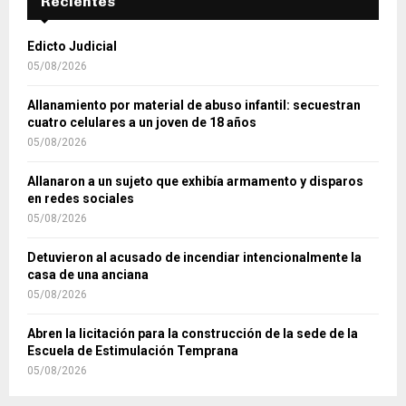
Recientes
Edicto Judicial
05/08/2026
Allanamiento por material de abuso infantil: secuestran
cuatro celulares a un joven de 18 años
05/08/2026
Allanaron a un sujeto que exhibía armamento y disparos
en redes sociales
05/08/2026
Detuvieron al acusado de incendiar intencionalmente la
casa de una anciana
05/08/2026
Abren la licitación para la construcción de la sede de la
Escuela de Estimulación Temprana
05/08/2026