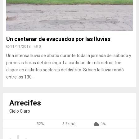
Un centenar de evacuados por las lluvias
11/11/2018
0
Una intensa lluvia se abatió durante toda la jornada del sábado y
primeras horas del domingo. La cantidad de milímetros fue
dispar en distintos sectores del distrito. Si bien la lluvia rondó
entre los 130...
Arrecifes
Cielo Claro
52%
3.6km/h
0%