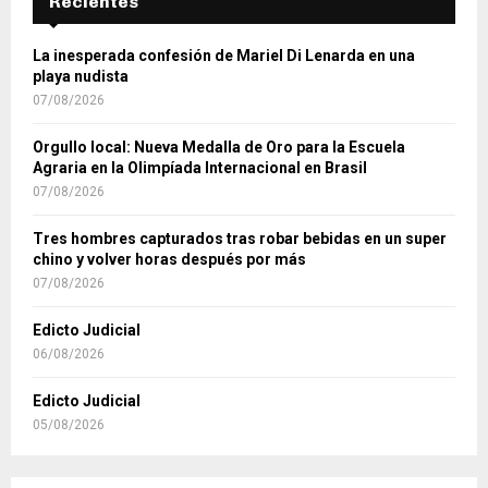
Recientes
La inesperada confesión de Mariel Di Lenarda en una
playa nudista
07/08/2026
Orgullo local: Nueva Medalla de Oro para la Escuela
Agraria en la Olimpíada Internacional en Brasil
07/08/2026
Tres hombres capturados tras robar bebidas en un super
chino y volver horas después por más
07/08/2026
Edicto Judicial
06/08/2026
Edicto Judicial
05/08/2026