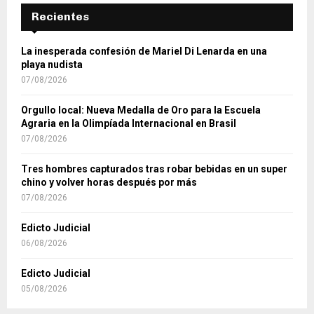
Recientes
La inesperada confesión de Mariel Di Lenarda en una
playa nudista
07/08/2026
Orgullo local: Nueva Medalla de Oro para la Escuela
Agraria en la Olimpíada Internacional en Brasil
07/08/2026
Tres hombres capturados tras robar bebidas en un super
chino y volver horas después por más
07/08/2026
Edicto Judicial
06/08/2026
Edicto Judicial
05/08/2026