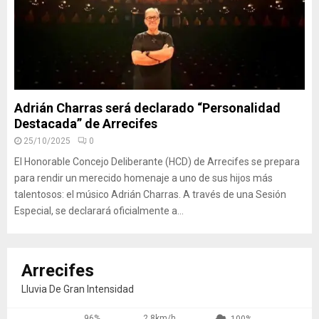
Adrián Charras será declarado “Personalidad
Destacada” de Arrecifes
25/10/2025
0
El Honorable Concejo Deliberante (HCD) de Arrecifes se prepara
para rendir un merecido homenaje a uno de sus hijos más
talentosos: el músico Adrián Charras. A través de una Sesión
Especial, se declarará oficialmente a...
Arrecifes
Lluvia De Gran Intensidad
96%
2.8km/h