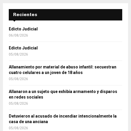
Recientes
Edicto Judicial
06/08/2026
Edicto Judicial
05/08/2026
Allanamiento por material de abuso infantil: secuestran
cuatro celulares a un joven de 18 años
05/08/2026
Allanaron a un sujeto que exhibía armamento y disparos
en redes sociales
05/08/2026
Detuvieron al acusado de incendiar intencionalmente la
casa de una anciana
05/08/2026