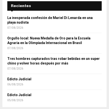
Recientes
La inesperada confesión de Mariel Di Lenarda en una
playa nudista
07/08/2026
Orgullo local: Nueva Medalla de Oro para la Escuela
Agraria en la Olimpíada Internacional en Brasil
07/08/2026
Tres hombres capturados tras robar bebidas en un super
chino y volver horas después por más
07/08/2026
Edicto Judicial
06/08/2026
Edicto Judicial
05/08/2026