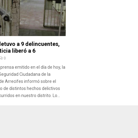
detuvo a 9 delincuentes,
icia liberó a 6
0
prensa emitido en el día de hoy, la
Seguridad Ciudadana de la
de Arrecifes informó sobre el
o de distintos hechos delictivos
rridos en nuestro distrito. Lo...