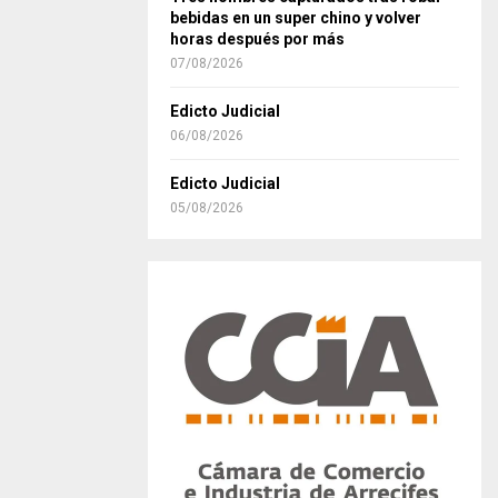
bebidas en un super chino y volver
horas después por más
07/08/2026
Edicto Judicial
06/08/2026
Edicto Judicial
05/08/2026