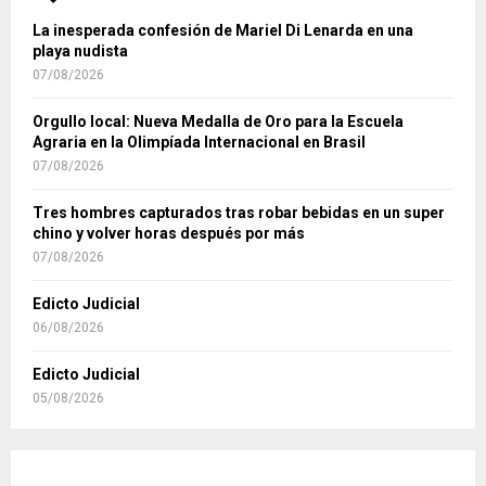
La inesperada confesión de Mariel Di Lenarda en una
playa nudista
07/08/2026
Orgullo local: Nueva Medalla de Oro para la Escuela
Agraria en la Olimpíada Internacional en Brasil
07/08/2026
Tres hombres capturados tras robar bebidas en un super
chino y volver horas después por más
07/08/2026
Edicto Judicial
06/08/2026
Edicto Judicial
05/08/2026