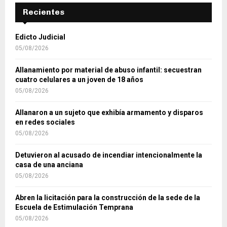
Recientes
Edicto Judicial
05/08/2026
Allanamiento por material de abuso infantil: secuestran
cuatro celulares a un joven de 18 años
05/08/2026
Allanaron a un sujeto que exhibía armamento y disparos
en redes sociales
05/08/2026
Detuvieron al acusado de incendiar intencionalmente la
casa de una anciana
05/08/2026
Abren la licitación para la construcción de la sede de la
Escuela de Estimulación Temprana
05/08/2026