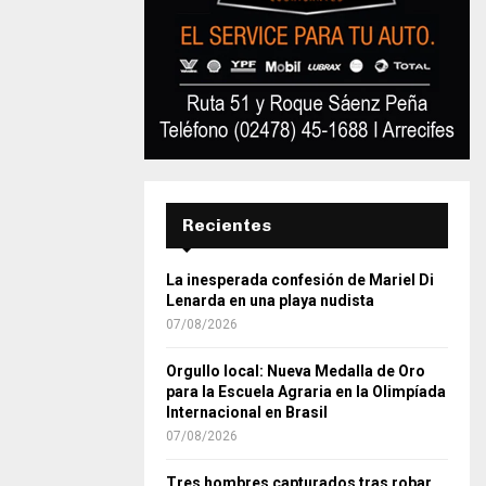
Recientes
La inesperada confesión de Mariel Di
Lenarda en una playa nudista
07/08/2026
Orgullo local: Nueva Medalla de Oro
para la Escuela Agraria en la Olimpíada
Internacional en Brasil
07/08/2026
Tres hombres capturados tras robar