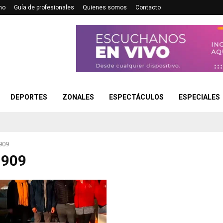
no
Guía de profesionales
Quienes somos
Contacto
DEPORTES
ZONALES
ESPECTÁCULOS
ESPECIALES
909
 909