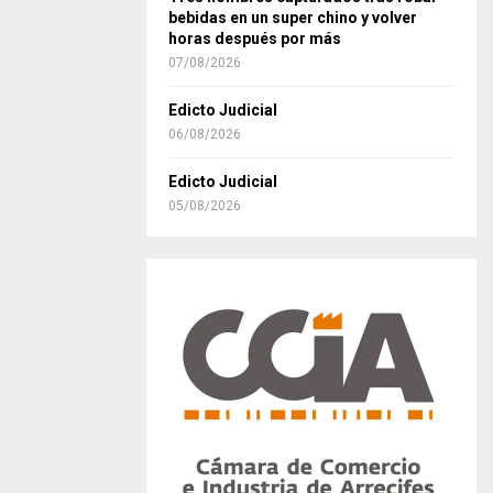
bebidas en un super chino y volver
horas después por más
07/08/2026
Edicto Judicial
06/08/2026
Edicto Judicial
05/08/2026