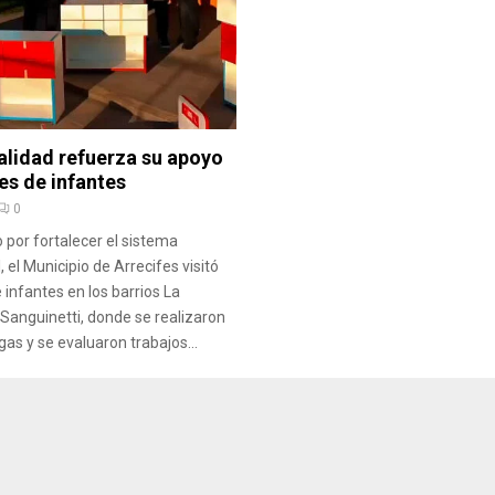
alidad refuerza su apoyo
nes de infantes
0
 por fortalecer el sistema
, el Municipio de Arrecifes visitó
 infantes en los barrios La
 Sanguinetti, donde se realizaron
gas y se evaluaron trabajos...