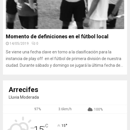
Momento de definiciones en el fútbol local
14/05/2019
0
Se viene una fecha clave en torno a la clasificación para la
instancia de play off en el fútbol de primera división de nuestra
ciudad. Durante sábado y domingo se jugará la última fecha de...
Arrecifes
Lluvia Moderada
97%
3.6km/h
100%
°
C
15
15
°