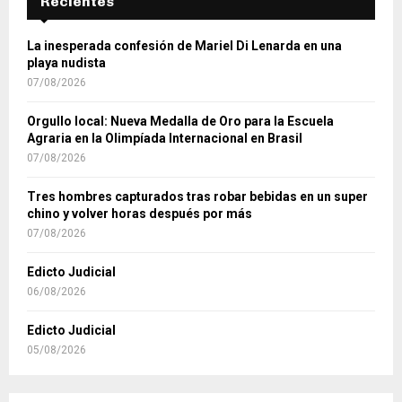
Recientes
La inesperada confesión de Mariel Di Lenarda en una
playa nudista
07/08/2026
Orgullo local: Nueva Medalla de Oro para la Escuela
Agraria en la Olimpíada Internacional en Brasil
07/08/2026
Tres hombres capturados tras robar bebidas en un super
chino y volver horas después por más
07/08/2026
Edicto Judicial
06/08/2026
Edicto Judicial
05/08/2026