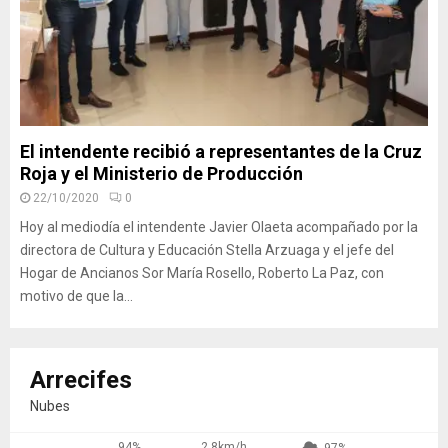
El intendente recibió a representantes de la Cruz
Roja y el Ministerio de Producción
22/10/2020
0
Hoy al mediodía el intendente Javier Olaeta acompañado por la
directora de Cultura y Educación Stella Arzuaga y el jefe del
Hogar de Ancianos Sor María Rosello, Roberto La Paz, con
motivo de que la...
Arrecifes
Nubes
94%
2.8km/h