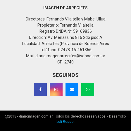
IMAGEN DE ARRECIFES
Directores: Fernando Vilaltella y Mabel Ullua
Propietario: Fernando Vilaltella
Registro DNDA Nº 59169836
Dirección: Av. Merlassino 816 2do piso A
Localidad: Arrecifes (Provincia de Buenos Aires
Teléfono: 02478-15-461366
Mail: diarioimagenarrecifes@yahoo.com.ar
CP: 2740
SEGUINOS
@2018 - diarioimagen.com.ar. Todos los derechos reservados. - Desarrollo:
Luli Rosset