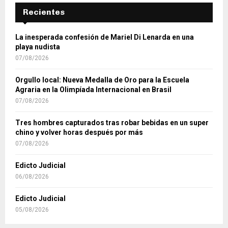
Recientes
La inesperada confesión de Mariel Di Lenarda en una
playa nudista
07/08/2026
Orgullo local: Nueva Medalla de Oro para la Escuela
Agraria en la Olimpíada Internacional en Brasil
07/08/2026
Tres hombres capturados tras robar bebidas en un super
chino y volver horas después por más
07/08/2026
Edicto Judicial
06/08/2026
Edicto Judicial
05/08/2026