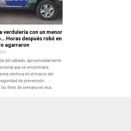
a verdulería con un menor
ó… Horas después robó en
lo agarraron
0
da del sábado, aproximadamente
 personal que se encontraba
 zona céntrica en el marco del
 seguridad de prevención
 los fines de semana en esa...