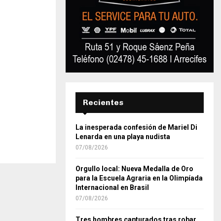
Recientes
La inesperada confesión de Mariel Di
Lenarda en una playa nudista
07/08/2026
Orgullo local: Nueva Medalla de Oro
para la Escuela Agraria en la Olimpíada
Internacional en Brasil
07/08/2026
Tres hombres capturados tras robar