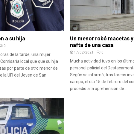
 a su hija
Un menor robó macetas y
nafta de una casa
0
17/02/2021
0
horas de la tarde, una mujer
Mucha actividad tuvo en los último
 Comisaría local que que su hija
personal policial del Destacamen
zas por parte de otro menor de
Según se informó, tras tareas inv
e la UFI del Joven de San
campo, el día 15 de febrero del co
procedió a la aprehensión de...