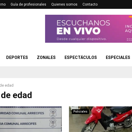
urno
Guía de profesionales
Quienes somos
Contacto
DEPORTES
ZONALES
ESPECTÁCULOS
ESPECIALES
de edad
 de edad
Policiales