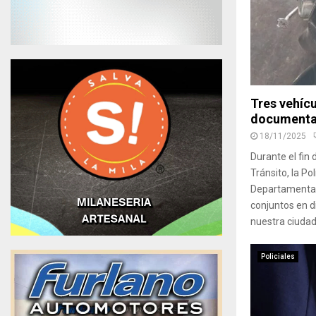
Tres vehícu
documentac
18/11/2025
Durante el fin
Tránsito, la P
Departamental
conjuntos en d
nuestra ciudad,
Policiales