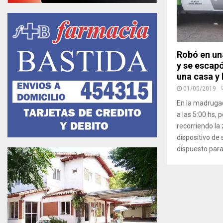
Robó en un
y se escap
una casa y 
01/05/2019
En la madruga
a las 5:00 hs,
recorriendo la
dispositivo de
dispuesto para