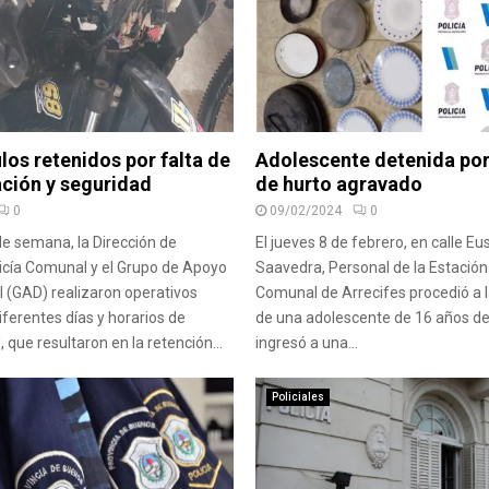
los retenidos por falta de
Adolescente detenida por
ión y seguridad
de hurto agravado
0
09/02/2024
0
 de semana, la Dirección de
El jueves 8 de febrero, en calle Eus
olicía Comunal y el Grupo de Apoyo
Saavedra, Personal de la Estación 
 (GAD) realizaron operativos
Comunal de Arrecifes procedió a 
iferentes días y horarios de
de una adolescente de 16 años de
 que resultaron en la retención...
ingresó a una...
Policiales