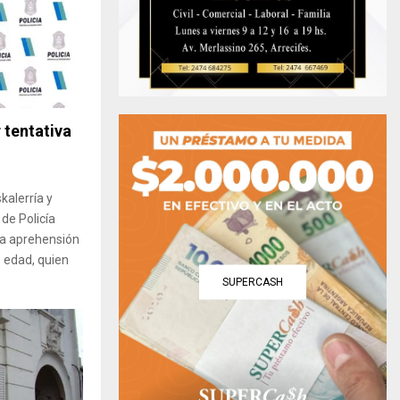
 tentativa
kalerría y
de Policía
la aprehensión
 edad, quien
SUPERCASH