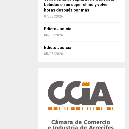
bebidas en un super chino y volver
horas después por más
07/08/2026
Edicto Judicial
06/08/2026
Edicto Judicial
05/08/2026