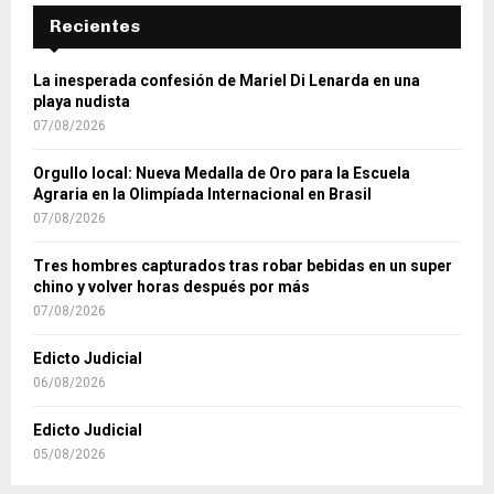
Recientes
La inesperada confesión de Mariel Di Lenarda en una
playa nudista
07/08/2026
Orgullo local: Nueva Medalla de Oro para la Escuela
Agraria en la Olimpíada Internacional en Brasil
07/08/2026
Tres hombres capturados tras robar bebidas en un super
chino y volver horas después por más
07/08/2026
Edicto Judicial
06/08/2026
Edicto Judicial
05/08/2026