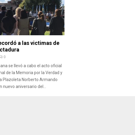
ecordó a las victimas de
ictadura
0
na se llevó a cabo el acto oficial
onal de la Memoria por la Verdad y
n la Plazoleta Norberto Armando
 nuevo aniversario del...