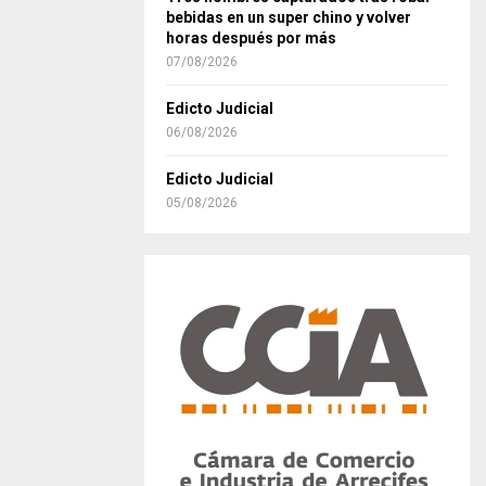
bebidas en un super chino y volver
horas después por más
07/08/2026
Edicto Judicial
06/08/2026
Edicto Judicial
05/08/2026