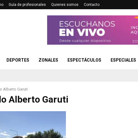
no
Guía de profesionales
Quienes somos
Contacto
DEPORTES
ZONALES
ESPECTÁCULOS
ESPECIALES
 Alberto Garuti
o Alberto Garuti