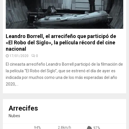
Leandro Borrell, el arrecifeño que participó de
«El Robo del Siglo», la película récord del cine
nacional
17/01/2020
0
El cineasta arrecifeño Leandro Borrell participó de la filmación de
la película “El Robo del Siglo”, que se estrenó el día de ayer es
indicada por muchos como una de los más esperadas del año
2020,...
Arrecifes
Nubes
94%
2.8km/h
97%