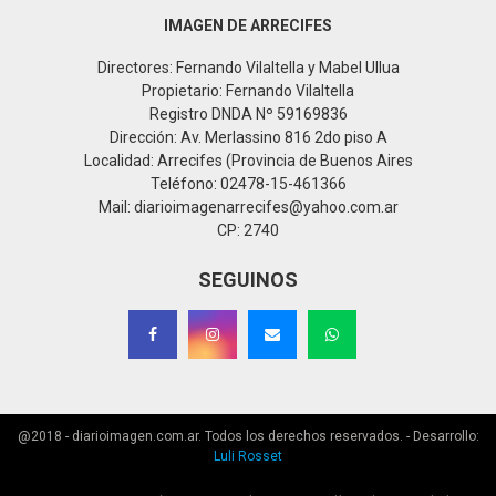
IMAGEN DE ARRECIFES
Directores: Fernando Vilaltella y Mabel Ullua
Propietario: Fernando Vilaltella
Registro DNDA Nº 59169836
Dirección: Av. Merlassino 816 2do piso A
Localidad: Arrecifes (Provincia de Buenos Aires
Teléfono: 02478-15-461366
Mail: diarioimagenarrecifes@yahoo.com.ar
CP: 2740
SEGUINOS
@2018 - diarioimagen.com.ar. Todos los derechos reservados. - Desarrollo:
Luli Rosset