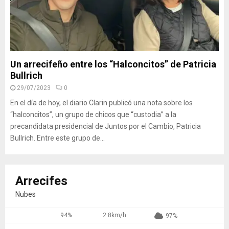
Un arrecifeño entre los “Halconcitos” de Patricia
Bullrich
29/07/2023
0
En el día de hoy, el diario Clarin publicó una nota sobre los
“halconcitos”, un grupo de chicos que “custodia” a la
precandidata presidencial de Juntos por el Cambio, Patricia
Bullrich. Entre este grupo de...
Arrecifes
Nubes
94%
2.8km/h
97%