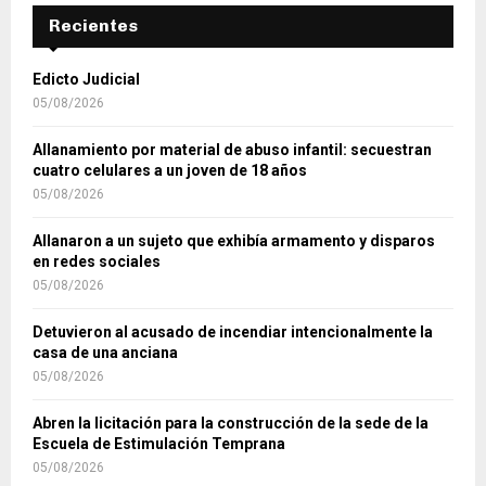
Recientes
Edicto Judicial
05/08/2026
Allanamiento por material de abuso infantil: secuestran
cuatro celulares a un joven de 18 años
05/08/2026
Allanaron a un sujeto que exhibía armamento y disparos
en redes sociales
05/08/2026
Detuvieron al acusado de incendiar intencionalmente la
casa de una anciana
05/08/2026
Abren la licitación para la construcción de la sede de la
Escuela de Estimulación Temprana
05/08/2026