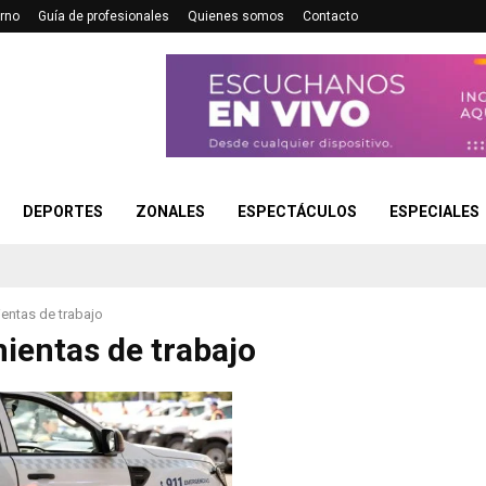
rno
Guía de profesionales
Quienes somos
Contacto
DEPORTES
ZONALES
ESPECTÁCULOS
ESPECIALES
entas de trabajo
ientas de trabajo