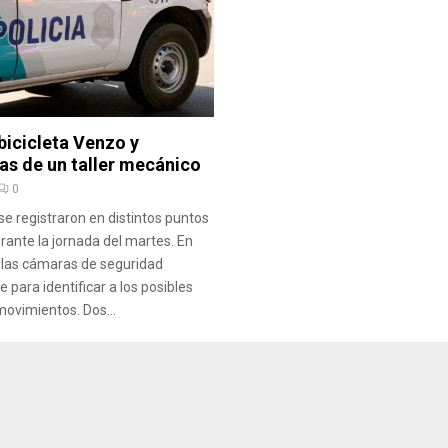
bicicleta Venzo y
as de un taller mecánico
0
se registraron en distintos puntos
urante la jornada del martes. En
 las cámaras de seguridad
e para identificar a los posibles
movimientos. Dos...