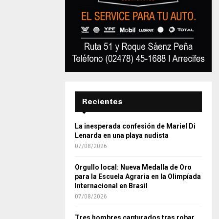
Recientes
La inesperada confesión de Mariel Di
Lenarda en una playa nudista
07/08/2026
Orgullo local: Nueva Medalla de Oro
para la Escuela Agraria en la Olimpíada
Internacional en Brasil
07/08/2026
Tres hombres capturados tras robar