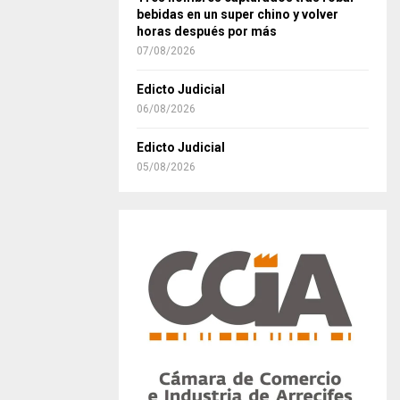
bebidas en un super chino y volver
horas después por más
07/08/2026
Edicto Judicial
06/08/2026
Edicto Judicial
05/08/2026