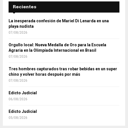
Recientes
La inesperada confesión de Mariel Di Lenarda en una
playa nudista
07/08/2026
Orgullo local: Nueva Medalla de Oro para la Escuela
Agraria en la Olimpíada Internacional en Brasil
07/08/2026
Tres hombres capturados tras robar bebidas en un super
chino y volver horas después por más
07/08/2026
Edicto Judicial
06/08/2026
Edicto Judicial
05/08/2026