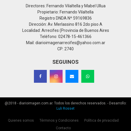
Directores: Fernando Vilaltella y Mabel Ullua
Propietario: Fernando Vilaltella
Registro DNDA Nº 59169836
Dirección: Av. Merlassino 816 2do piso A
Localidad: Arrecifes (Provincia de Buenos Aires
Teléfono: 02478-15-461366
Mail: diarioimagenarrecifes@yahoo.com.ar
CP: 2740
SEGUINOS
@2018 - diarioimagen.com.ar. Todos los derechos reservados. - Desarrollo:
Luli Rosset
Quienes somos
Términos y Condiciones
Política de privacidad
Contacto