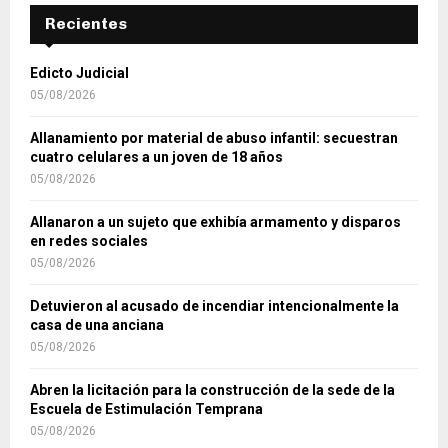
Recientes
Edicto Judicial
05/08/2026
Allanamiento por material de abuso infantil: secuestran
cuatro celulares a un joven de 18 años
05/08/2026
Allanaron a un sujeto que exhibía armamento y disparos
en redes sociales
05/08/2026
Detuvieron al acusado de incendiar intencionalmente la
casa de una anciana
05/08/2026
Abren la licitación para la construcción de la sede de la
Escuela de Estimulación Temprana
05/08/2026