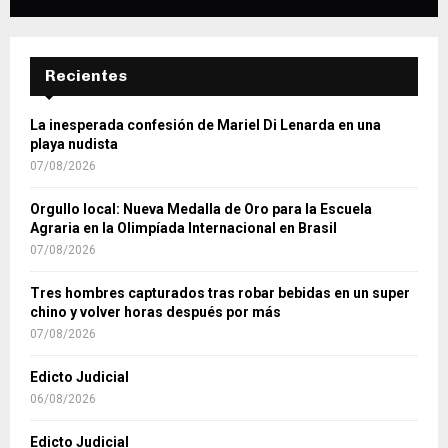
Recientes
La inesperada confesión de Mariel Di Lenarda en una
playa nudista
07/08/2026
Orgullo local: Nueva Medalla de Oro para la Escuela
Agraria en la Olimpíada Internacional en Brasil
07/08/2026
Tres hombres capturados tras robar bebidas en un super
chino y volver horas después por más
07/08/2026
Edicto Judicial
06/08/2026
Edicto Judicial