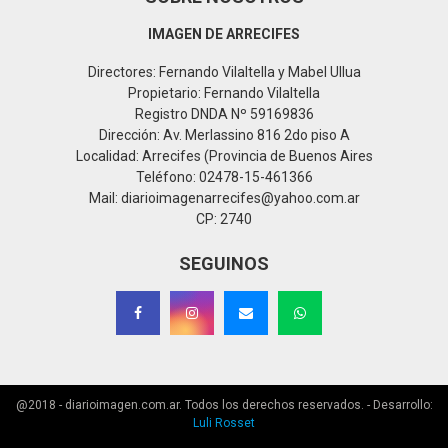
IMAGEN DE ARRECIFES
Directores: Fernando Vilaltella y Mabel Ullua
Propietario: Fernando Vilaltella
Registro DNDA Nº 59169836
Dirección: Av. Merlassino 816 2do piso A
Localidad: Arrecifes (Provincia de Buenos Aires
Teléfono: 02478-15-461366
Mail: diarioimagenarrecifes@yahoo.com.ar
CP: 2740
SEGUINOS
@2018 - diarioimagen.com.ar. Todos los derechos reservados. - Desarrollo:
Luli Rosset