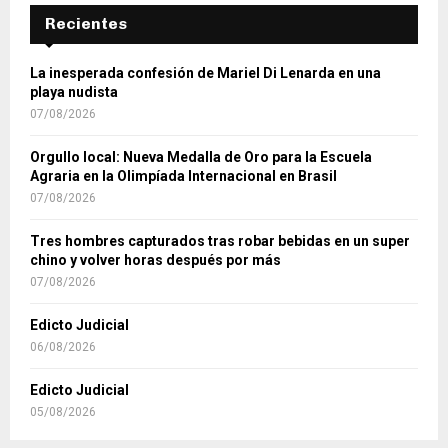
Recientes
La inesperada confesión de Mariel Di Lenarda en una
playa nudista
07/08/2026
Orgullo local: Nueva Medalla de Oro para la Escuela
Agraria en la Olimpíada Internacional en Brasil
07/08/2026
Tres hombres capturados tras robar bebidas en un super
chino y volver horas después por más
07/08/2026
Edicto Judicial
06/08/2026
Edicto Judicial
05/08/2026