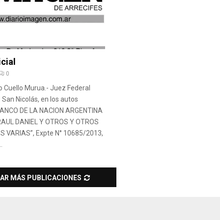
cial
0
o Cuello Murua.- Juez Federal
San Nicolás, en los autos
“BANCO DE LA NACION ARGENTINA
RAUL DANIEL Y OTROS Y OTROS
 VARIAS”, Expte N° 10685/2013,
.
AR MÁS PUBLICACIONES