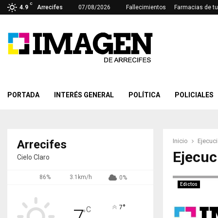
C
4.9
Arrecifes
07/08/2026
Fallecimientos
Farmacias de tu
PORTADA
INTERÉS GENERAL
POLÍTICA
POLICIALES
Inicio
Ejecuci
Arrecifes
Ejecuc
Cielo Claro
86%
3.1km/h
0%
Edictos
°
7
C
7
°