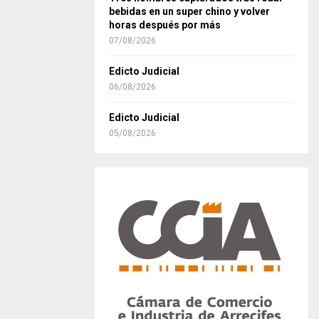
bebidas en un super chino y volver
horas después por más
07/08/2026
Edicto Judicial
06/08/2026
Edicto Judicial
05/08/2026