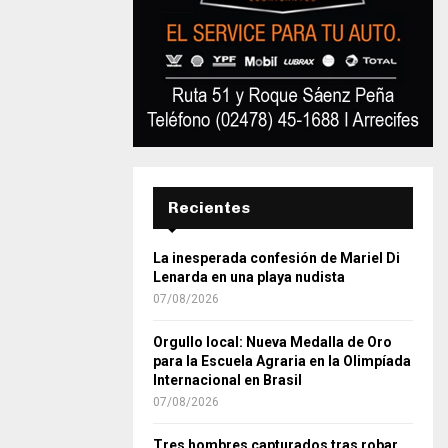
Recientes
La inesperada confesión de Mariel Di
Lenarda en una playa nudista
07/08/2026
Orgullo local: Nueva Medalla de Oro
para la Escuela Agraria en la Olimpíada
Internacional en Brasil
07/08/2026
Tres hombres capturados tras robar