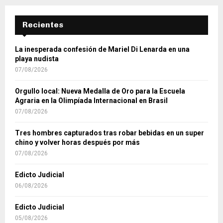
Recientes
La inesperada confesión de Mariel Di Lenarda en una
playa nudista
07/08/2026
Orgullo local: Nueva Medalla de Oro para la Escuela
Agraria en la Olimpíada Internacional en Brasil
07/08/2026
Tres hombres capturados tras robar bebidas en un super
chino y volver horas después por más
07/08/2026
Edicto Judicial
06/08/2026
Edicto Judicial
05/08/2026