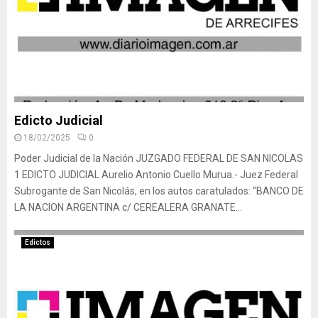
Edicto Judicial
18/02/2025
0
Poder Judicial de la Nación JUZGADO FEDERAL DE SAN NICOLAS
1 EDICTO JUDICIAL Aurelio Antonio Cuello Murua.- Juez Federal
Subrogante de San Nicolás, en los autos caratulados: “BANCO DE
LA NACION ARGENTINA c/ CEREALERA GRANATE...
Edictos