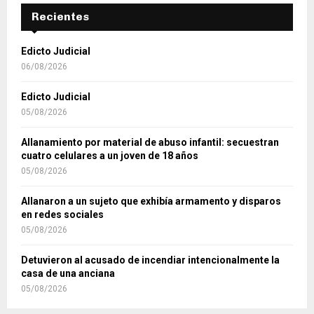
Recientes
Edicto Judicial
06/08/2026
Edicto Judicial
05/08/2026
Allanamiento por material de abuso infantil: secuestran
cuatro celulares a un joven de 18 años
05/08/2026
Allanaron a un sujeto que exhibía armamento y disparos
en redes sociales
05/08/2026
Detuvieron al acusado de incendiar intencionalmente la
casa de una anciana
05/08/2026