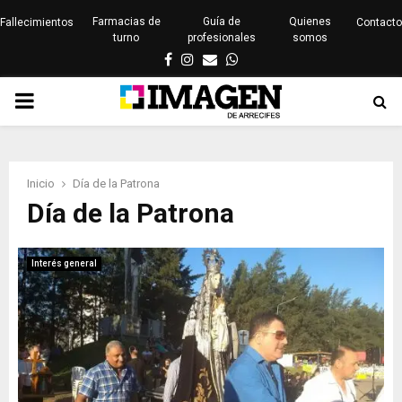
Farmacias de
Guía de
Quienes
Fallecimientos
Contacto
turno
profesionales
somos
Facebook
Instagram
Email
Whatsapp
PRIMARY
MENU
Inicio
Día de la Patrona
Día de la Patrona
Interés general