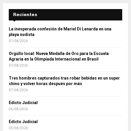
Recientes
La inesperada confesión de Mariel Di Lenarda en una
playa nudista
07/08/2026
Orgullo local: Nueva Medalla de Oro para la Escuela
Agraria en la Olimpíada Internacional en Brasil
07/08/2026
Tres hombres capturados tras robar bebidas en un super
chino y volver horas después por más
07/08/2026
Edicto Judicial
06/08/2026
Edicto Judicial
05/08/2026