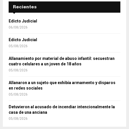
Recientes
Edicto Judicial
06/08/2026
Edicto Judicial
05/08/2026
Allanamiento por material de abuso infantil: secuestran
cuatro celulares a un joven de 18 años
05/08/2026
Allanaron a un sujeto que exhibía armamento y disparos
en redes sociales
05/08/2026
Detuvieron al acusado de incendiar intencionalmente la
casa de una anciana
05/08/2026