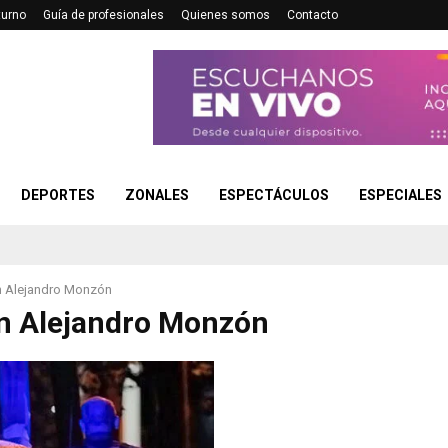
turno
Guía de profesionales
Quienes somos
Contacto
DEPORTES
ZONALES
ESPECTÁCULOS
ESPECIALES
 Alejandro Monzón
n Alejandro Monzón