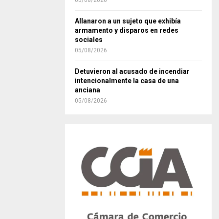
05/08/2026
Allanaron a un sujeto que exhibía
armamento y disparos en redes
sociales
05/08/2026
Detuvieron al acusado de incendiar
intencionalmente la casa de una
anciana
05/08/2026