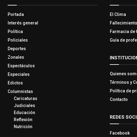
Portada
El Clima
Interés general
Fallecimient
Política
Farmacia de 
Policiales
Guía de prof
Deportes
Zonales
INSTITUCIO
Espectáculos
Quienes som
Especiales
Términos y C
Edictos
Política de p
Columnistas
Caricaturas
Contacto
Judiciales
Educación
REDES SOC
Reflexión
Nutrición
Facebook