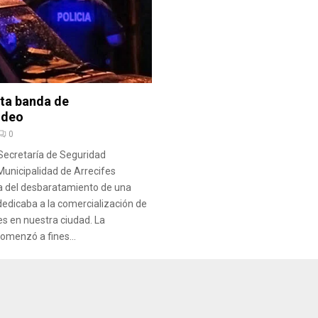
ta banda de
udeo
0
 Secretaría de Seguridad
Municipalidad de Arrecifes
a del desbaratamiento de una
edicaba a la comercialización de
s en nuestra ciudad. La
comenzó a fines...