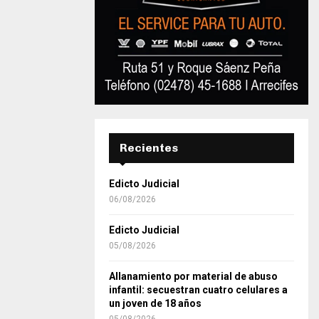
Recientes
Edicto Judicial
06/08/2026
Edicto Judicial
05/08/2026
Allanamiento por material de abuso
infantil: secuestran cuatro celulares a
un joven de 18 años