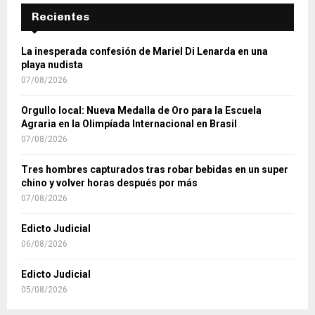
Recientes
La inesperada confesión de Mariel Di Lenarda en una
playa nudista
07/08/2026
Orgullo local: Nueva Medalla de Oro para la Escuela
Agraria en la Olimpíada Internacional en Brasil
07/08/2026
Tres hombres capturados tras robar bebidas en un super
chino y volver horas después por más
07/08/2026
Edicto Judicial
06/08/2026
Edicto Judicial
05/08/2026