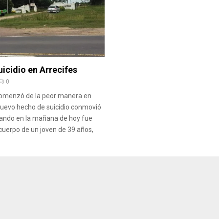
icidio en Arrecifes
0
comenzó de la peor manera en
nuevo hecho de suicidio conmovió
cuando en la mañana de hoy fue
cuerpo de un joven de 39 años,