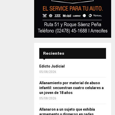
Recientes
Edicto Judicial
05/08/2026
Allanamiento por material de abuso
infantil: secuestran cuatro celulares a
un joven de 18 años
05/08/2026
Allanaron a un sujeto que exhibía
armamento y disparos en redes