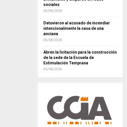
sociales
05/08/2026
Detuvieron al acusado de incendiar
intencionalmente la casa de una
anciana
05/08/2026
Abren la licitación para la construcción
de la sede de la Escuela de
Estimulación Temprana
05/08/2026