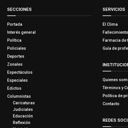
SECCIONES
SERVICIOS
Portada
El Clima
Interés general
Fallecimient
Política
Farmacia de 
Policiales
Guía de prof
Deportes
Zonales
INSTITUCIO
Espectáculos
Quienes som
Especiales
Términos y C
Edictos
Política de p
Columnistas
Caricaturas
Contacto
Judiciales
Educación
REDES SOC
Reflexión