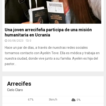
Una joven arrecifeña participa de una misión
humanitaria en Ucrania
30/08/2023
0
Hace un par de días, a través de nuestras redes sociales
tomamos contacto con Ayelén Teve. Ella es médica y trabaja en
nuestra ciudad, donde vive junto a su familia. Ayelén es hija del
pastor...
Arrecifes
Cielo Claro
67%
3km/h
0%