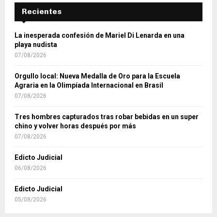
Recientes
La inesperada confesión de Mariel Di Lenarda en una
playa nudista
07/08/2026
Orgullo local: Nueva Medalla de Oro para la Escuela
Agraria en la Olimpíada Internacional en Brasil
07/08/2026
Tres hombres capturados tras robar bebidas en un super
chino y volver horas después por más
07/08/2026
Edicto Judicial
06/08/2026
Edicto Judicial
05/08/2026