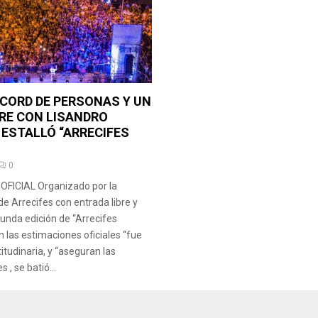
CORD DE PERSONAS Y UN
RE CON LISANDRO
ESTALLÓ “ARRECIFES
0
FICIAL Organizado por la
de Arrecifes con entrada libre y
gunda edición de “Arrecifes
 las estimaciones oficiales “fue
itudinaria, y “aseguran las
, se batió...