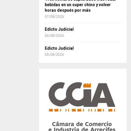
bebidas en un super chino y volver
horas después por más
07/08/2026
Edicto Judicial
06/08/2026
Edicto Judicial
05/08/2026