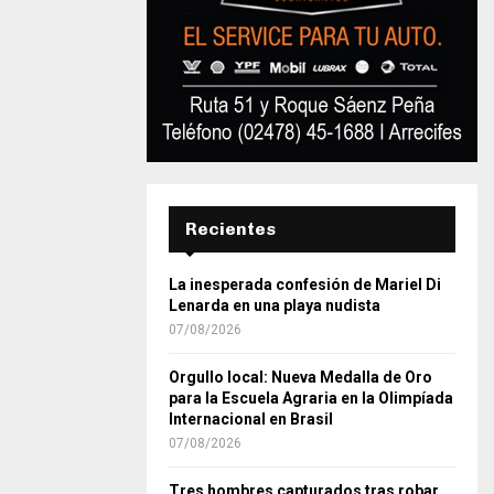
Recientes
La inesperada confesión de Mariel Di
Lenarda en una playa nudista
07/08/2026
Orgullo local: Nueva Medalla de Oro
para la Escuela Agraria en la Olimpíada
Internacional en Brasil
07/08/2026
Tres hombres capturados tras robar