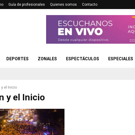
no
Guía de profesionales
Quienes somos
Contacto
DEPORTES
ZONALES
ESPECTÁCULOS
ESPECIALES
 y el Inicio
n y el Inicio