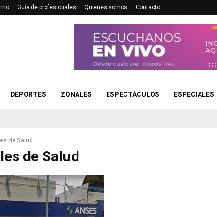
urno
Guía de profesionales
Quienes somos
Contacto
DEPORTES
ZONALES
ESPECTÁCULOS
ESPECIALES
les de Salud
les de Salud