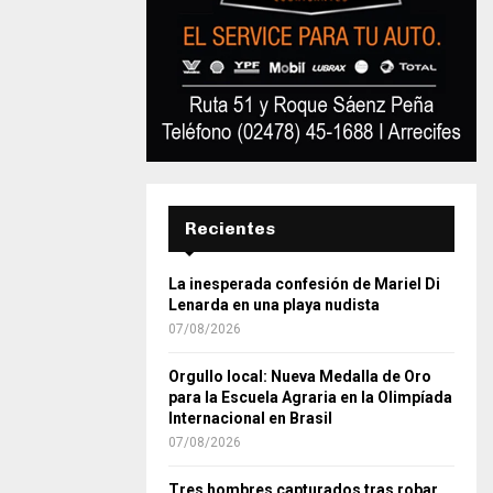
Recientes
La inesperada confesión de Mariel Di
Lenarda en una playa nudista
07/08/2026
Orgullo local: Nueva Medalla de Oro
para la Escuela Agraria en la Olimpíada
Internacional en Brasil
07/08/2026
Tres hombres capturados tras robar