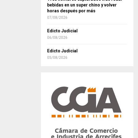
bebidas en un super chino y volver
horas después por más
07/08/2026
Edicto Judicial
06/08/2026
Edicto Judicial
05/08/2026