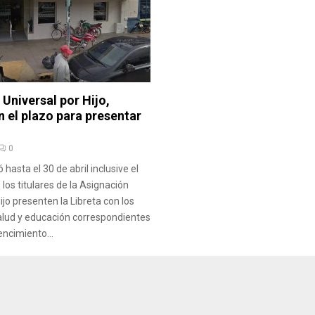
Universal por Hijo,
 el plazo para presentar
0
hasta el 30 de abril inclusive el
los titulares de la Asignación
ijo presenten la Libreta con los
alud y educación correspondientes
encimiento...