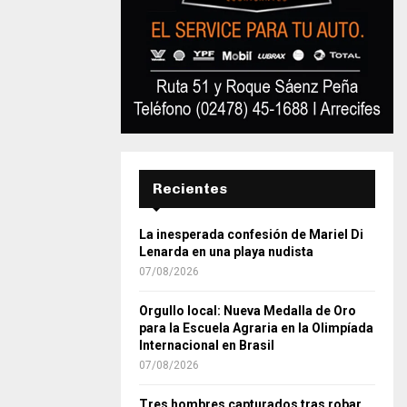
Recientes
La inesperada confesión de Mariel Di
Lenarda en una playa nudista
07/08/2026
Orgullo local: Nueva Medalla de Oro
para la Escuela Agraria en la Olimpíada
Internacional en Brasil
07/08/2026
Tres hombres capturados tras robar