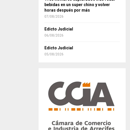
bebidas en un super chino y volver
horas después por más
07/08/2026
Edicto Judicial
06/08/2026
Edicto Judicial
05/08/2026