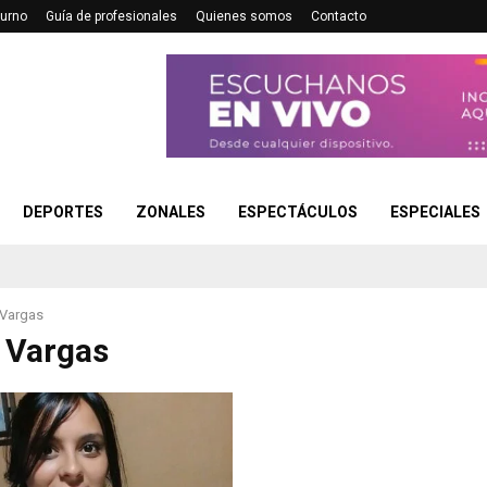
turno
Guía de profesionales
Quienes somos
Contacto
DEPORTES
ZONALES
ESPECTÁCULOS
ESPECIALES
 Vargas
a Vargas