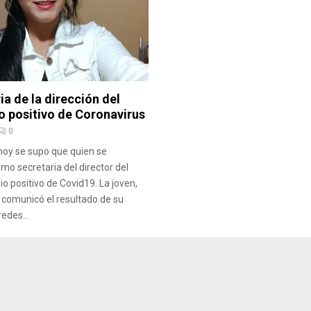
ia de la dirección del
o positivo de Coronavirus
0
 hoy se supo que quien se
 secretaria del director del
dio positivo de Covid19. La joven,
, comunicó el resultado de su
redes...