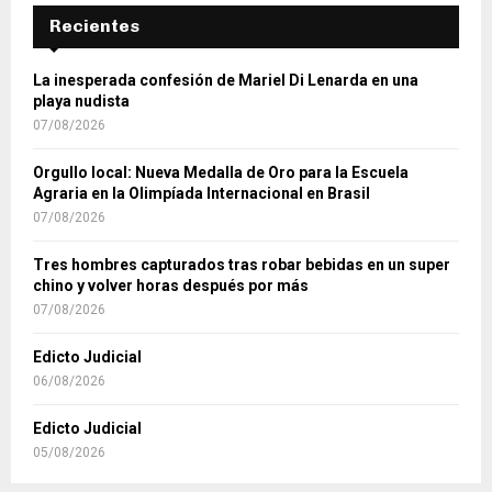
Recientes
La inesperada confesión de Mariel Di Lenarda en una
playa nudista
07/08/2026
Orgullo local: Nueva Medalla de Oro para la Escuela
Agraria en la Olimpíada Internacional en Brasil
07/08/2026
Tres hombres capturados tras robar bebidas en un super
chino y volver horas después por más
07/08/2026
Edicto Judicial
06/08/2026
Edicto Judicial
05/08/2026