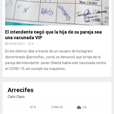
El intendente negó que la hija de su pareja sea
una vacunada VIP
03/06/2021
0
En los últimos días a través de un usuario de Instagram
denominado @arrecifes_covid, se denunció que la hija de la
pareja del intendente Javier Olaeta había sido vacunada contra
el COVID-19, sin cumplir los requisitos...
Arrecifes
Cielo Claro
81%
3.6km/h
2%