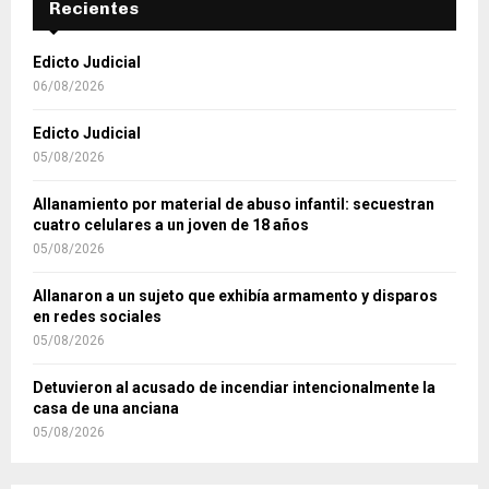
Recientes
Edicto Judicial
06/08/2026
Edicto Judicial
05/08/2026
Allanamiento por material de abuso infantil: secuestran
cuatro celulares a un joven de 18 años
05/08/2026
Allanaron a un sujeto que exhibía armamento y disparos
en redes sociales
05/08/2026
Detuvieron al acusado de incendiar intencionalmente la
casa de una anciana
05/08/2026