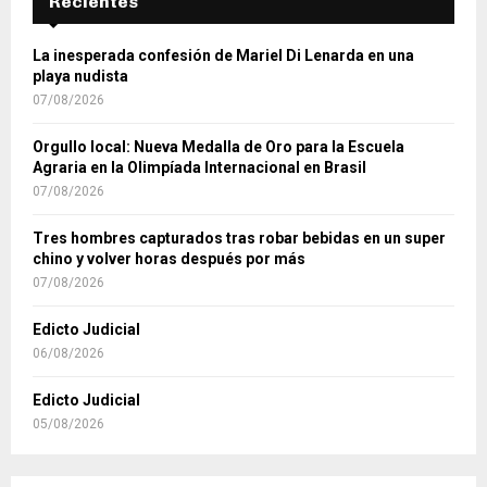
Recientes
La inesperada confesión de Mariel Di Lenarda en una
playa nudista
07/08/2026
Orgullo local: Nueva Medalla de Oro para la Escuela
Agraria en la Olimpíada Internacional en Brasil
07/08/2026
Tres hombres capturados tras robar bebidas en un super
chino y volver horas después por más
07/08/2026
Edicto Judicial
06/08/2026
Edicto Judicial
05/08/2026