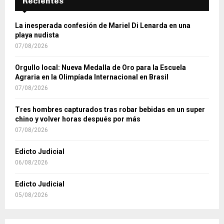
Recientes
La inesperada confesión de Mariel Di Lenarda en una
playa nudista
07/08/2026
Orgullo local: Nueva Medalla de Oro para la Escuela
Agraria en la Olimpíada Internacional en Brasil
07/08/2026
Tres hombres capturados tras robar bebidas en un super
chino y volver horas después por más
07/08/2026
Edicto Judicial
06/08/2026
Edicto Judicial
05/08/2026