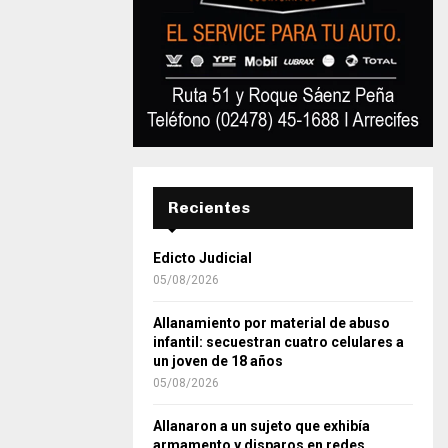
Recientes
Edicto Judicial
05/08/2026
Allanamiento por material de abuso
infantil: secuestran cuatro celulares a
un joven de 18 años
05/08/2026
Allanaron a un sujeto que exhibía
armamento y disparos en redes