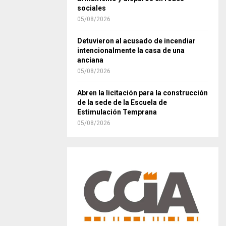
sociales
05/08/2026
Detuvieron al acusado de incendiar
intencionalmente la casa de una
anciana
05/08/2026
Abren la licitación para la construcción
de la sede de la Escuela de
Estimulación Temprana
05/08/2026