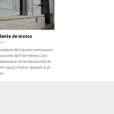
dente de motos
0
accidente de tránsito conmocionó
la noche del 9 de febrero. Dos
olisionaron en la intersección de
nte López y Ocáriz, dejando a un
s...