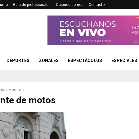
turno
Guía de profesionales
Quienes somos
Contacto
DEPORTES
ZONALES
ESPECTÁCULOS
ESPECIALES
nte de motos
nte de motos