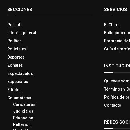
SECCIONES
SERVICIOS
Portada
El Clima
Interés general
Fallecimient
Política
Farmacia de 
Policiales
Guía de prof
Deportes
Zonales
INSTITUCIO
Espectáculos
Quienes som
Especiales
Términos y C
Edictos
Política de p
Columnistas
Caricaturas
Contacto
Judiciales
Educación
REDES SOC
Reflexión